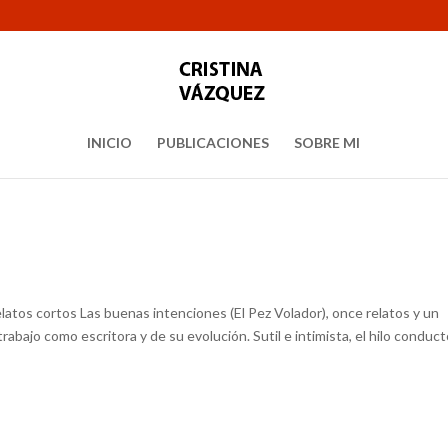
INICIO
PUBLICACIONES
SOBRE MI
latos cortos Las buenas intenciones (El Pez Volador), once relatos y un
abajo como escritora y de su evolución. Sutil e intimista, el hilo conduct